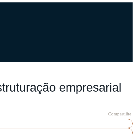
truturação empresarial
Compartilhe: