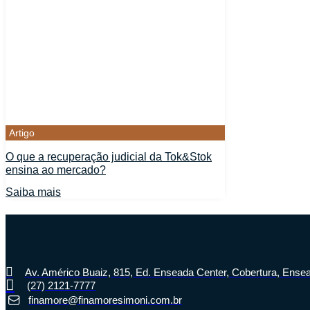
Artigo
O que a recuperação judicial da Tok&Stok
ensina ao mercado?
Saiba mais
Av. Américo Buaiz, 815, Ed. Enseada Center, Cobertura, Ensea
(27) 2121-7777
finamore@finamoresimoni.com.br