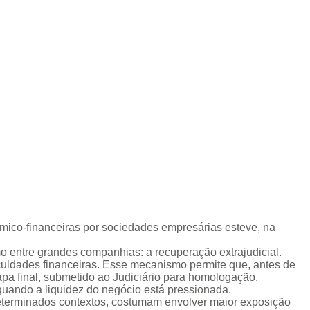
mico-financeiras por sociedades empresárias esteve, na
 entre grandes companhias: a recuperação extrajudicial.
ficuldades financeiras. Esse mecanismo permite que, antes de
pa final, submetido ao Judiciário para homologação.
s quando a liquidez do negócio está pressionada.
determinados contextos, costumam envolver maior exposição