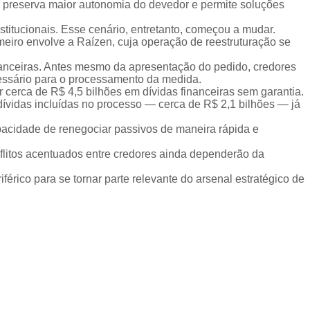
o, preserva maior autonomia do devedor e permite soluções
nstitucionais. Esse cenário, entretanto, começou a mudar.
meiro envolve a Raízen, cuja operação de reestruturação se
nanceiras. Antes mesmo da apresentação do pedido, credores
essário para o processamento da medida.
 cerca de R$ 4,5 bilhões em dívidas financeiras sem garantia.
dívidas incluídas no processo — cerca de R$ 2,1 bilhões — já
acidade de renegociar passivos de maneira rápida e
flitos acentuados entre credores ainda dependerão da
ico para se tornar parte relevante do arsenal estratégico de