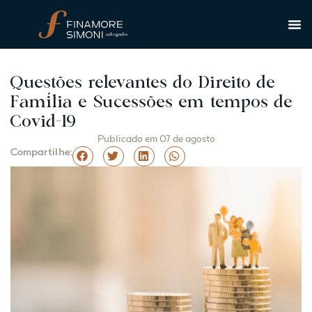
Questões relevantes do Direito de
Família e Sucessões em tempos de
Covid-19
Publicado em
07 de agosto
Compartilhe: