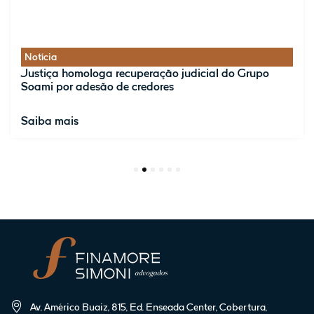
Notícia
Justiça homologa recuperação judicial do Grupo
Soami por adesão de credores
Saiba mais
1
2
3
4
5
6
Av. Américo Buaiz, 815, Ed. Enseada Center, Cobertura,